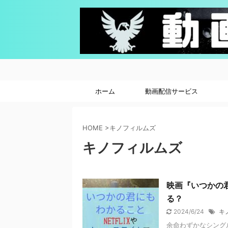
ホーム
動画配信サービス
HOME
>
キノフィルムズ
キノフィルムズ
映画『いつかの君
る？
2024/6/24
キ
余命わずかなシング