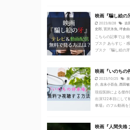
映画『騙し絵の
2023/8/28
吉
史郎
,
宮沢氷魚
,
坪倉由
こちらの記事では 
ブスク あらすじ・
ブスク 『騙し絵の牙』
映画『いのちの
2023/10/25
泉
介
,
吉永小百合
,
西田敏
現役医師による傑作
出演122本目にし
車場』のフル動画を見 
映画『人間失格