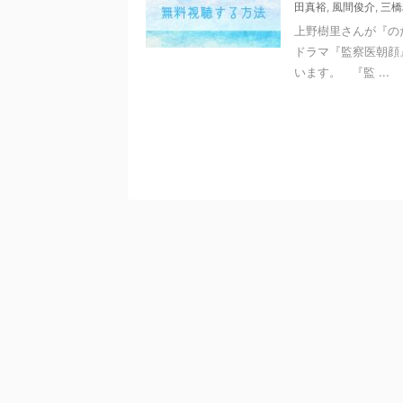
田真裕
,
風間俊介
,
三橋
上野樹里さんが『の
ドラマ『監察医朝顔
います。 『監 ...