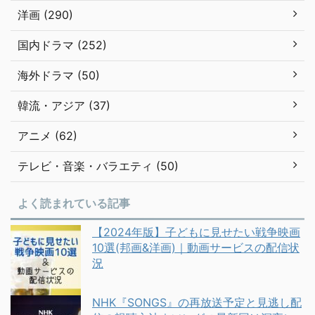
洋画 (290)
国内ドラマ (252)
海外ドラマ (50)
韓流・アジア (37)
アニメ (62)
テレビ・音楽・バラエティ (50)
よく読まれている記事
【2024年版】子どもに見せたい戦争映画
10選(邦画&洋画)｜動画サービスの配信状
況
NHK『SONGS』の再放送予定と見逃し配