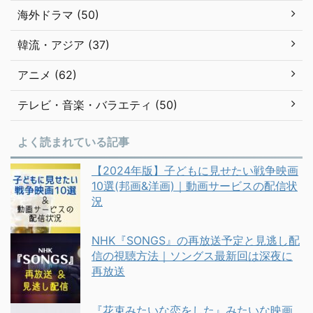
海外ドラマ (50)
韓流・アジア (37)
アニメ (62)
テレビ・音楽・バラエティ (50)
よく読まれている記事
【2024年版】子どもに見せたい戦争映画
10選(邦画&洋画)｜動画サービスの配信状
況
NHK『SONGS』の再放送予定と見逃し配
信の視聴方法｜ソングス最新回は深夜に
再放送
『花束みたいな恋をした』みたいな映画