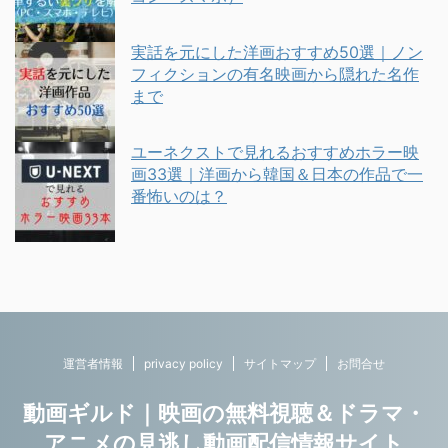
実話を元にした洋画おすすめ50選｜ノン
フィクションの有名映画から隠れた名作
まで
ユーネクストで見れるおすすめホラー映
画33選｜洋画から韓国＆日本の作品で一
番怖いのは？
運営者情報
privacy policy
サイトマップ
お問合せ
動画ギルド｜映画の無料視聴＆ドラマ・
アニメの見逃し動画配信情報サイト