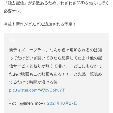
『独占配信』が多数あるため、わざわざDVDを借りに行く
必要ナシ。
今後も新作がどんどん追加される予定！
新ディズニープラス、なんか色々追加されるのは知
ってたけどいざ開いてみたら想像してたより他の配
信サービスと被りが無くて凄い。「どこにもなかっ
たあの映画もこの映画もある！！」と先品一覧眺め
てるだけで時間が溶ける笑
pic.twitter.com/W7cvOohuYT
- の
（@linen_mov）
2021年10月27日