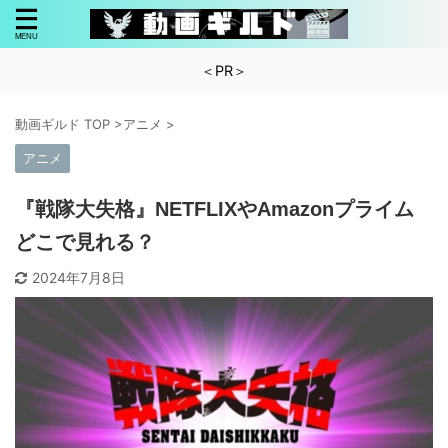
＜PR＞
動画ギルド TOP
>
アニメ
>
アニメ
『戦隊大失格』NETFLIXやAmazonプライム
どこで見れる？
2024年7月8日