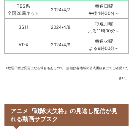
TBS系
毎週日曜
2024/4/7
全国28局ネット
午後4時30分～
毎週月曜
BS11
2024/4/8
よる11時00分～
毎週火曜
AT-X
2024/4/9
よる9時00分～
※放送日程は変更になる場合もあるので、詳細は各地域の公式番組表にてご確認くだ
さい。
アニメ『戦隊大失格』の見逃し配信が見
れる動画サブスク