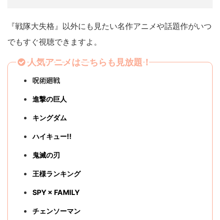
『戦隊大失格』以外にも見たい名作アニメや話題作がいつ
でもすぐ視聴できますよ。
人気アニメはこちらも見放題！
呪術廻戦
進撃の巨人
キングダム
ハイキュー!!
鬼滅の刃
王様ランキング
SPY × FAMILY
チェンソーマン