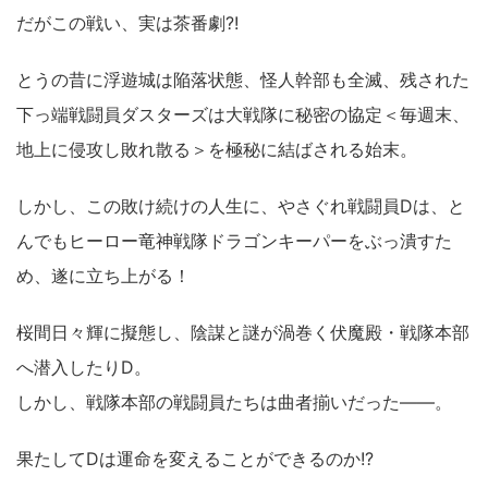
だがこの戦い、実は茶番劇?!
とうの昔に浮遊城は陥落状態、怪人幹部も全滅、残された
下っ端戦闘員ダスターズは大戦隊に秘密の協定＜毎週末、
地上に侵攻し敗れ散る＞を極秘に結ばされる始末。
しかし、この敗け続けの人生に、やさぐれ戦闘員Dは、と
んでもヒーロー竜神戦隊ドラゴンキーパーをぶっ潰すた
め、遂に立ち上がる！
桜間日々輝に擬態し、陰謀と謎が渦巻く伏魔殿・戦隊本部
へ潜入したりD。
しかし、戦隊本部の戦闘員たちは曲者揃いだった――。
果たしてDは運命を変えることができるのか!?