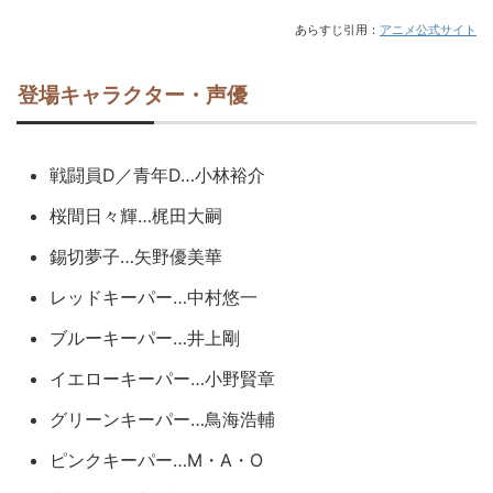
あらすじ引用：
アニメ公式サイト
登場キャラクター・声優
戦闘員D／青年D…小林裕介
桜間日々輝…梶田大嗣
錫切夢子…矢野優美華
レッドキーパー…中村悠一
ブルーキーパー…井上剛
イエローキーパー…小野賢章
グリーンキーパー…鳥海浩輔
ピンクキーパー…M・A・O