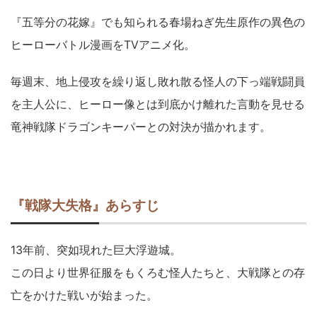
『五等分の花嫁』でも知られる春場ねぎ先生原作の異色の
ヒーローバトル漫画をTVアニメ化。
毎週末、地上侵攻を繰り返し敗れ散る怪人の下っ端戦闘員
を主人公に、ヒーロー像とは到底かけ離れた言動を見せる
竜神戦隊ドラゴンキーパーとの対決が描かれます。
『戦隊大失格』あらすじ
13年前、突如現れた巨大浮遊城。
この日より世界征服をもくろむ怪人たちと、大戦隊との存
亡をかけた戦いが始まった。