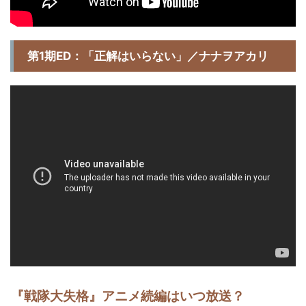
第1期ED：「正解はいらない」／ナナヲアカリ
『戦隊大失格』アニメ続編はいつ放送？