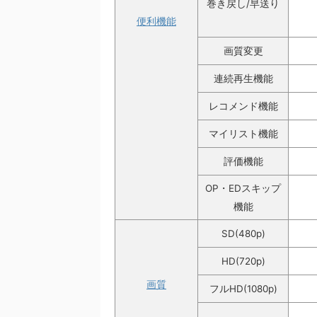
巻き戻し/早送り
便利機能
画質変更
連続再生機能
レコメンド機能
マイリスト機能
評価機能
OP・EDスキップ
機能
SD(480p)
HD(720p)
画質
フルHD(1080p)