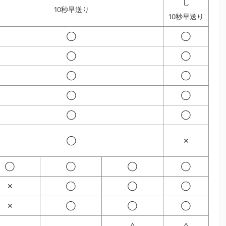
し
10秒早送り
10秒早送り
◯
◯
◯
◯
◯
◯
◯
◯
◯
◯
◯
✕
◯
◯
◯
◯
✕
◯
◯
◯
✕
◯
◯
◯
△
△