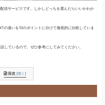
名な動画配信サービスです。しかしどっちを選んだらいいかわか
-NEXTの違いを10のポイントに分けて徹底的に比較していま
解説しているので、ぜひ参考にしてみてください。
目次
[
開く
]