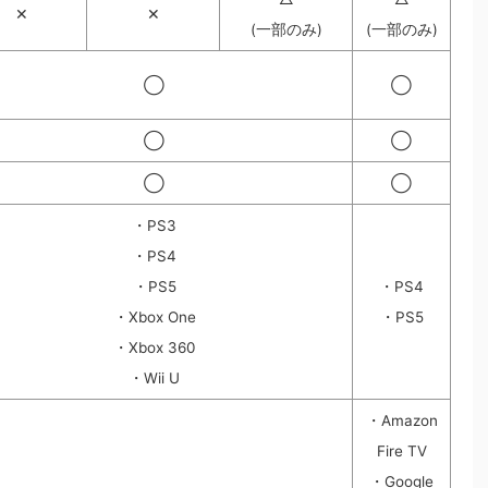
✕
✕
(一部のみ)
(一部のみ)
◯
◯
◯
◯
◯
◯
・PS3
・PS4
・PS5
・PS4
・Xbox One
・PS5
・Xbox 360
・Wii U
・Amazon
Fire TV
・Google