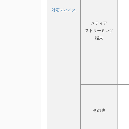
対応デバイス
メディア
ストリーミング
端末
その他