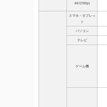
4K(2160p)
スマホ・タブレッ
ト
パソコン
テレビ
ゲーム機