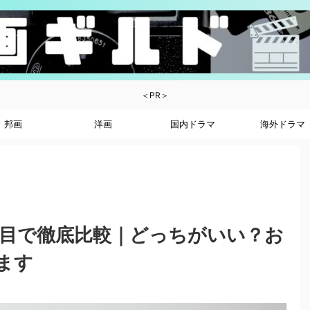
＜PR＞
邦画
洋画
国内ドラマ
海外ドラマ
Tを9項目で徹底比較｜どっちがいい？お
ます