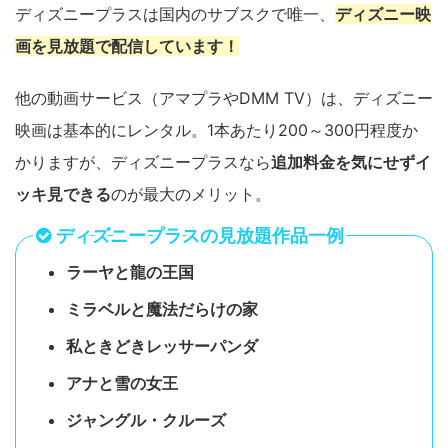
ディズニープラスは国内のサブスクで唯一、
ディズニー映
画を見放題で配信しています！
他の動画サービス（アマプラやDMM TV）は、ディズニー
映画は基本的にレンタル。1本あたり200～300円程度か
かりますが、ディズニープラスなら
追加料金を気にせずイ
ッキ見できる
のが最大のメリット。
ディズニープラスの見放題作品一例
ラーヤと龍の王国
ミラベルと魔法だらけの家
私ときどきレッサーパンダ
アナと雪の女王
ジャングル・クルーズ