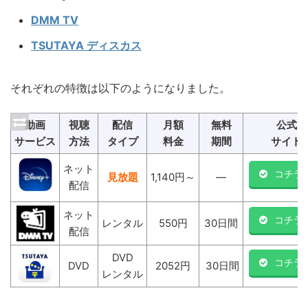
DMM TV
TSUTAYA ディスカス
それぞれの特徴は以下のようになりました。
動画
視聴
配信
月額
無料
公式
サービス
方法
タイプ
料金
期間
サイト
ネット
コチラ
見放題
1,140円～
―
配信
ネット
コチラ
レンタル
550円
30日間
配信
DVD
コチラ
DVD
2052円
30日間
レンタル