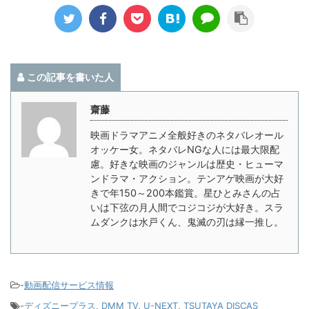
この記事を書いた人
齋藤
映画ドラマアニメ全般好きのネタバレオール
オッケー女。ネタバレNGな人には最大限配
慮。好きな映画のジャンルは歴史・ヒューマ
ンドラマ・アクション。テンアゲ映画が大好
きで年150～200本鑑賞。星ひとみさんの占
いは下弦の月人間でコジコジが大好き。スラ
ムダンクは水戸くん、鬼滅の刃は縁一推し。
-
動画配信サービス情報
-
ディズニープラス
,
DMM TV
,
U-NEXT
,
TSUTAYA DISCAS