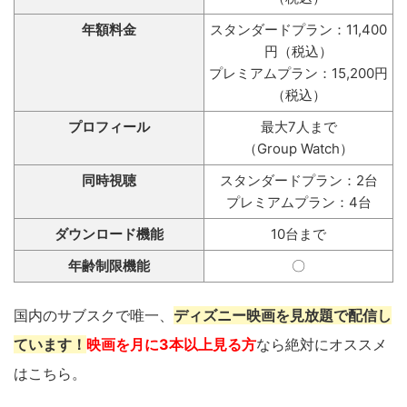
年額料金
スタンダードプラン：11,400
円（税込）
プレミアムプラン：15,200円
（税込）
プロフィール
最大7人まで
（Group Watch）
同時視聴
スタンダードプラン：2台
プレミアムプラン：4台
ダウンロード機能
10台まで
年齢制限機能
〇
国内のサブスクで唯一、
ディズニー映画を見放題で配信し
ています！
映画を月に3本以上見る方
なら絶対にオススメ
はこちら。