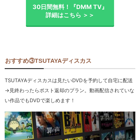
30日間無料！『DMM TV』
詳細はこちら ＞＞
おすすめ③TSUTAYAディスカス
TSUTAYAディスカスは見たいDVDを予約して自宅に配送
→見終わったらポスト返却のプラン。動画配信されていな
い作品でもDVDで楽しめます！