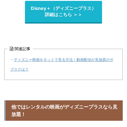
Disney＋（ディズニープラス）
詳細はこちら ＞＞
関連記事
・
ディズニー映画をネットで見る方法！動画配信が見放題のサ
ブスクは？
他ではレンタルの映画がディズニープラスなら見
放題！