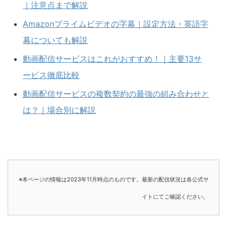
｜注意点まで解説
Amazonプライムビデオの字幕｜設定方法・英語字
幕についても解説
動画配信サービスはこれがおすすめ！｜主要13サ
ービス徹底比較
動画配信サービスの複数契約の最強の組み合わせと
は？｜場合別に解説
※本ページの情報は2023年11月時点のものです。最新の配信状況は各公式サ
イトにてご確認ください。