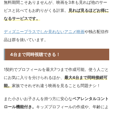
無料期間こそありませんが、映画を3本も見れば他のサー
ビスと比べてもお釣りがくる計算。
見れば見るほどお得に
なるサービスです。
ディズニープラスでしか見れないアニメ映画
や独占配信作
品は群を抜いています。
4台まで同時視聴できる！
1契約でプロフィールを最大7つまで作成可能。使う人ごと
にお気に入りを分けられるほか、
最大4台まで同時接続可
能。
家族でそれぞれ違う映画を見ることも問題ナシ！
また小さいお子さんを持つ方に安心な
ペアレンタルコント
ロール機能付き。
キッズプロフィールの作成や、年齢によ