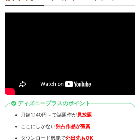
ディズニープラスのポイント
月額1,140円～で話題作が
見放題
ここにしかない
独占作品が豊富
ダウンロード機能で
外出先もOK