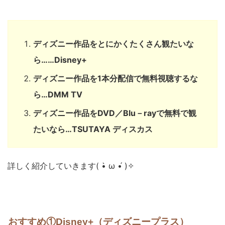
ディズニー作品をとにかくたくさん観たいな
ら……Disney+
ディズニー作品を1本分配信で無料視聴するな
ら…DMM TV
ディズニー作品をDVD／Blu－rayで無料で観
たいなら…TSUTAYA ディスカス
詳しく紹介していきます( •̀ ω •́ )✧
おすすめ①Disney+（ディズニープラス）