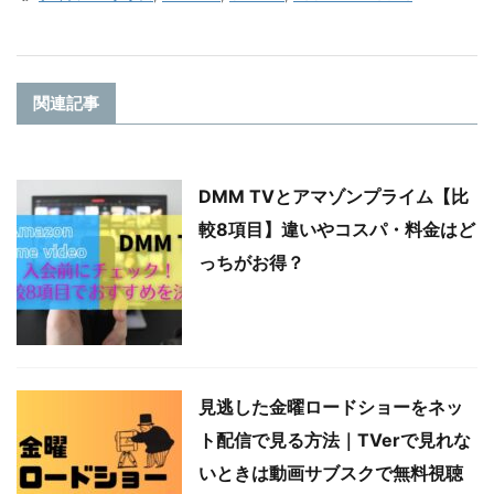
関連記事
DMM TVとアマゾンプライム【比
較8項目】違いやコスパ・料金はど
っちがお得？
見逃した金曜ロードショーをネッ
ト配信で見る方法｜TVerで見れな
いときは動画サブスクで無料視聴