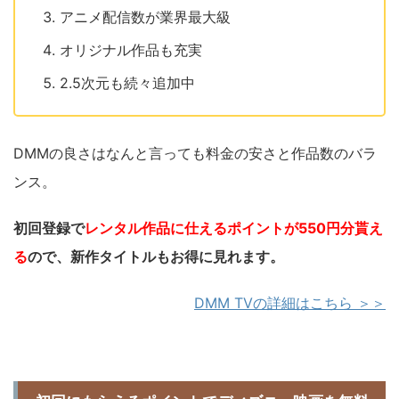
アニメ配信数が業界最大級
オリジナル作品も充実
2.5次元も続々追加中
DMMの良さはなんと言っても料金の安さと作品数のバラ
ンス。
初回登録で
レンタル作品に仕えるポイントが550円分貰え
る
ので、新作タイトルもお得に見れます。
DMM TVの詳細はこちら ＞＞