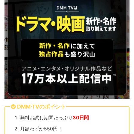
DMM TVのポイント
無料お試し期間たっぷり
30日間
月額わずか550円！