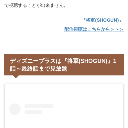
で視聴することが出来ません。
『将軍(SHOGUN)』
配信視聴はこちらから＞＞＞
ディズニープラスは『将軍(SHOGUN)』1
話～最終話まで見放題