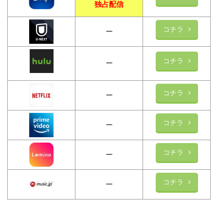
独占配信
コチラ
ー
コチラ
ー
コチラ
ー
コチラ
ー
コチラ
ー
コチラ
ー