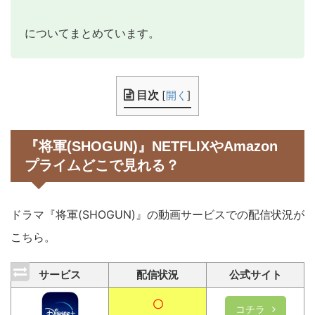
についてまとめています。
目次
[
開く
]
『将軍(SHOGUN)』NETFLIXやAmazon
プライムどこで見れる？
ドラマ『将軍(SHOGUN)』の動画サービスでの配信状況が
こちら。
サービス
配信状況
公式サイト
〇
コチラ