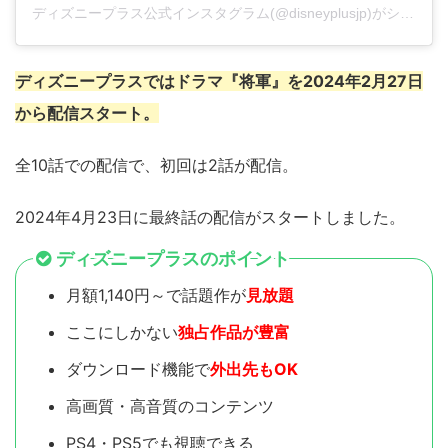
ディズニープラス公式インスタグラム(@disneyplusjp)がシェアした投稿
ディズニープラスではドラマ『将軍』を2024年2月27日
から配信スタート。
全10話での配信で、初回は2話が配信。
2024年4月23日に最終話の配信がスタートしました。
ディズニープラスのポイント
月額1,140円～で話題作が
見放題
ここにしかない
独占作品が豊富
ダウンロード機能で
外出先もOK
高画質・高音質のコンテンツ
PS4・PS5でも視聴できる