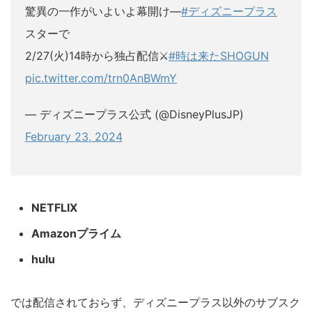
驚異の一作がいよいよ幕開け―
#ディズニープラス
スターで
2/27(火)14時から独占配信⚔️
#時は来たSHOGUN
pic.twitter.com/trn0AnBWmY
— ディズニープラス公式 (@DisneyPlusJP)
February 23, 2024
NETFLIX
Amazonプライム
hulu
では配信されておらず、ディズニープラス以外のサブスク