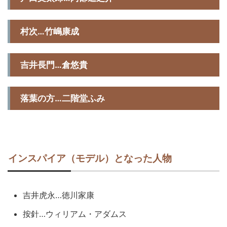
村次…竹嶋康成
吉井長門…倉悠貴
落葉の方…二階堂ふみ
インスパイア（モデル）となった人物
吉井虎永…徳川家康
按針…ウィリアム・アダムス