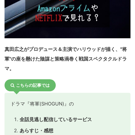
真田広之がプロデュース＆主演でハリウッドが描く、"将
軍"の座を懸けた陰謀と策略渦巻く戦国スペクタクルドラ
マ。
こちらの記事では
ドラマ『将軍(SHOGUN)』の
全話見逃し配信しているサービス
あらすじ・感想