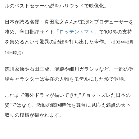
ルのベストセラー小説をハリウッドで映像化。
日本が誇る名優・真田広之さんが主演とプロデューサーを
務め、辛口批評サイト「
ロッテントマト
」で100％の支持
を集めるという驚異の記録を打ち出した今作。
（2024年2月
14日時点）
徳川家康や石田三成、淀殿や細川ガラシャなど、一部の登
場キャラクターは実在の人物をモデルにした形で登場。
これまで海外ドラマが描いてきた"チョットズレた日本の
姿"ではなく、激動の戦国時代を舞台に見応え満点の天下
取りの模様が描かれます。