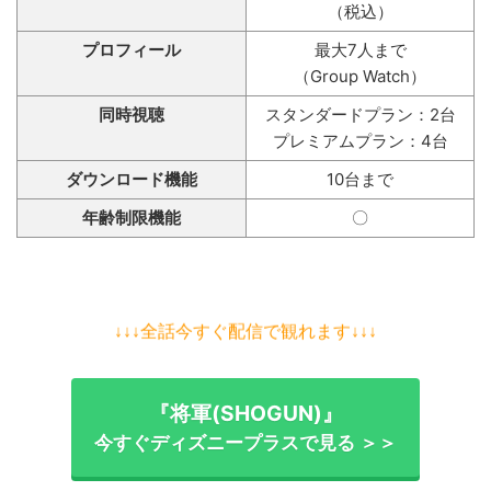
（税込）
プロフィール
最大7人まで
（Group Watch）
同時視聴
スタンダードプラン：2台
プレミアムプラン：4台
ダウンロード機能
10台まで
年齢制限機能
〇
↓↓↓全話今すぐ配信で観れます↓↓↓
『将軍(SHOGUN)』
今すぐディズニープラスで見る ＞＞