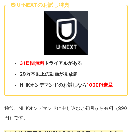
U-NEXTのお試し特典
31日間無料
トライアルがある
29万本以上の動画が見放題
NHKオンデマンドのお試しなら
1000Pt進呈
通常、NHKオンデマンドに申し込むと初月から有料（990
円）です。