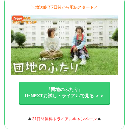
╲放送終了7日後から配信スタート／
『団地のふたり』
U-NEXTお試しトライアルで見る ＞＞
▲
31日間無料トライアルキャンペーン
▲