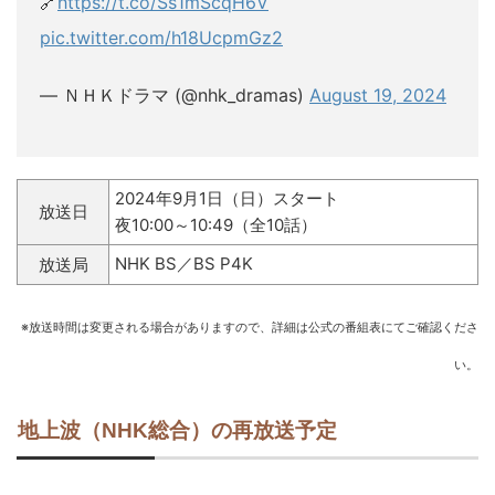
🔗
https://t.co/Ss1mScqH6V
pic.twitter.com/h18UcpmGz2
— ＮＨＫドラマ (@nhk_dramas)
August 19, 2024
2024年9月1日（日）スタート
放送日
夜10:00～10:49（全10話）
NHK BS／BS P4K
放送局
※放送時間は変更される場合がありますので、詳細は公式の番組表にてご確認くださ
い。
地上波（NHK総合）の再放送予定