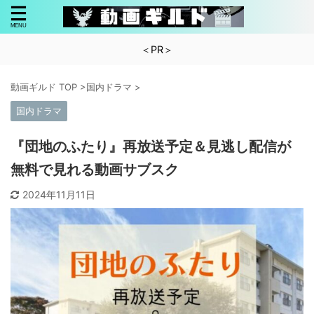
＜PR＞
動画ギルド TOP
>
国内ドラマ
>
国内ドラマ
『団地のふたり』再放送予定＆見逃し配信が
無料で見れる動画サブスク
2024年11月11日