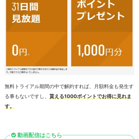
無料トライアル期間の中で解約すれば、月額料金も発生す
る事もないですし、
貰える1000ポイントでお得に見れま
す
。
動画配信はこちら