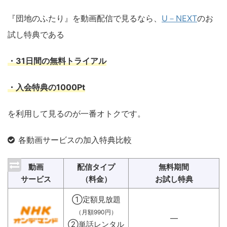
『団地のふたり』を動画配信で見るなら、
U－NEXT
のお
試し特典である
・31日間の無料トライアル
・入会特典の1000Pt
を利用して見るのが一番オトクです。
各動画サービスの加入特典比較
動画
配信タイプ
無料期間
サービス
（料金）
お試し特典
①定額見放題
（月額990円）
―
②単話レンタル