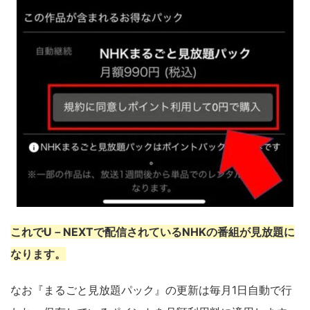
これでU－NEXTで配信されているNHKの番組が見放題に
なります。
なお『まるごと見放題パック』の更新は毎月1日自動で行