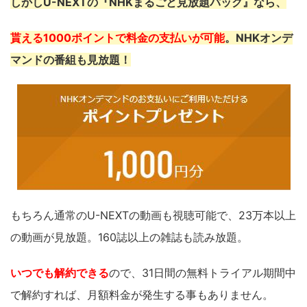
しかしU-NEXTの『NHKまるごと見放題パック』なら、
貰える1000ポイントで料金の支払いが可能
。
NHKオンデ
マンドの番組も見放題！
もちろん通常のU-NEXTの動画も視聴可能で、23万本以上
の動画が見放題。160誌以上の雑誌も読み放題。
いつでも解約できる
ので、31日間の無料トライアル期間中
で解約すれば、月額料金が発生する事もありません。