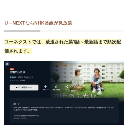
U－NEXTならNHK番組が見放題
ユーネクストでは、放送された第1話～最新話まで順次配
信されます。