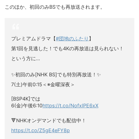
このほか、初回のみBSでも再放送されます。
プレミアムドラマ【
#団地のふたり
】
第1回を見逃した！でも4Kの再放送は見られない！
という方に…
✨初回のみ[NHK BS]でも特別再放送！✨
7(土)午前0:15＜※金曜深夜＞
[BSP4K]では
6(金)午後6:10
https://t.co/NofxlPE6xX
🔻NHKオンデマンドでも配信中！
https://t.co/Z5gE4eFY8p