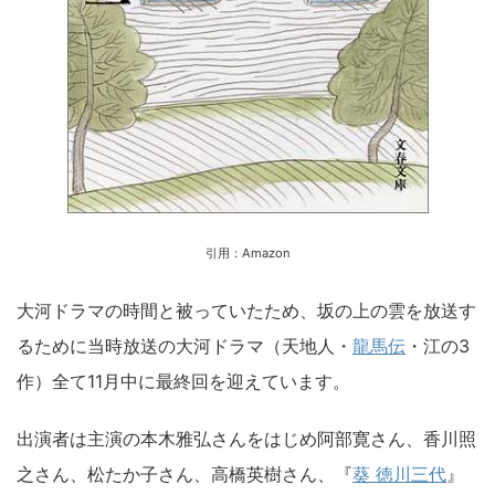
引用：Amazon
大河ドラマの時間と被っていたため、坂の上の雲を放送す
るために当時放送の大河ドラマ（天地人・
龍馬伝
・江の3
作）全て11月中に最終回を迎えています。
出演者は主演の本木雅弘さんをはじめ阿部寛さん、香川照
之さん、松たか子さん、高橋英樹さん、『
葵 徳川三代
』