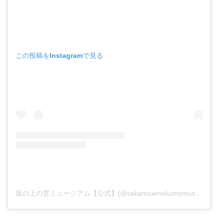
この投稿をInstagramで見る
坂の上の雲ミュージアム【公式】(@sakanouenokumomuseum)がシェアした投稿