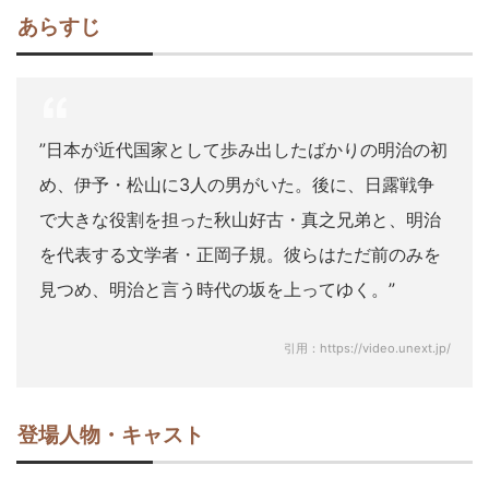
あらすじ
”日本が近代国家として歩み出したばかりの明治の初
め、伊予・松山に3人の男がいた。後に、日露戦争
で大きな役割を担った秋山好古・真之兄弟と、明治
を代表する文学者・正岡子規。彼らはただ前のみを
見つめ、明治と言う時代の坂を上ってゆく。”
引用：https://video.unext.jp/
登場人物・キャスト