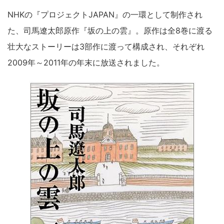
NHKの『プロジェクトJAPAN』の一環として制作され
た、司馬遼太郎原作『坂の上の雲』。原作は全8巻に渡る
壮大なストーリーは3部作に渡って構成され、それぞれ
2009年～2011年の年末に放送されました。