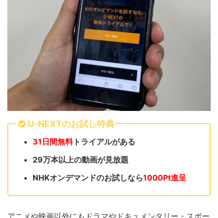
U-NEXTのお試し特典
31日間無料
トライアルがある
29万本以上の動画が見放題
NHKオンデマンドのお試しなら
1000Pt進呈
アニメや映画以外にもドラマやドキュメンタリー・スポー