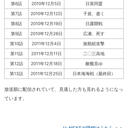
第6話
2010年12月5日
日英同盟
第7話
2010年12月12日
子規、逝く
第8話
2010年12月19日
日露開戦
第9話
2010年12月26日
広瀬、死す
第10話
2011年12月4日
旅順総攻撃
第11話
2011年12月11日
二〇三高地
第12話
2011年12月18日
敵艦見ゆ
第13話
2011年12月25日
日本海海戦（最終回）
放送順に配信されていて、見逃した方も見れるようになっ
ています。