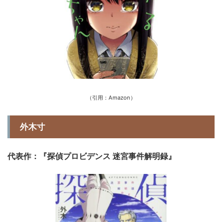
（引用：Amazon）
外木寸
代表作：『探偵プロビデンス 迷宮事件解明録』