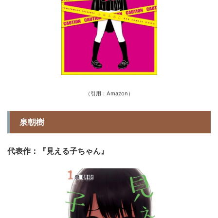
（引用：Amazon）
泉朝樹
代表作：『見える子ちゃん』