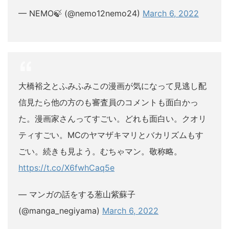
— NEMO🍃 (@nemo12nemo24)
March 6, 2022
大橋裕之とふみふみこの漫画が気になって見逃し配
信見たら他の方のも審査員のコメントも面白かっ
た。漫画家さんってすごい。どれも面白い。クオリ
ティすごい。MCのヤマザキマリとバカリズムもす
ごい。続きも見よう。むちゃマン。敬称略。
https://t.co/X6fwhCaq5e
— マンガの話をする葱山紫蘇子
(@manga_negiyama)
March 6, 2022