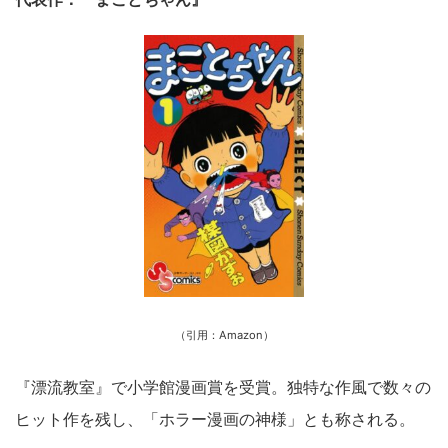
（引用：Amazon）
『漂流教室』で小学館漫画賞を受賞。独特な作風で数々の
ヒット作を残し、「ホラー漫画の神様」とも称される。