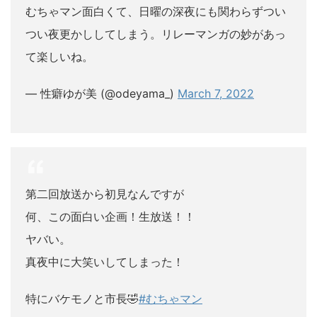
むちゃマン面白くて、日曜の深夜にも関わらずつい
つい夜更かししてしまう。リレーマンガの妙があっ
て楽しいね。
— 性癖ゆが美 (@odeyama_)
March 7, 2022
第二回放送から初見なんですが
何、この面白い企画！生放送！！
ヤバい。
真夜中に大笑いしてしまった！
特にバケモノと市長🤣
#むちゃマン